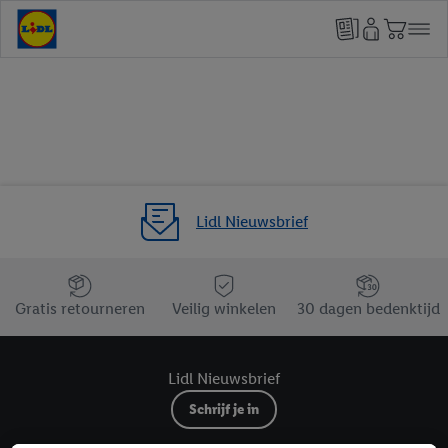
Lidl Nieuwsbrief
Jouw voordelen bij ons als Lidl webshop klant
Gratis retourneren
Veilig winkelen
30 dagen bedenktijd
Lidl Nieuwsbrief
Schrijf je in