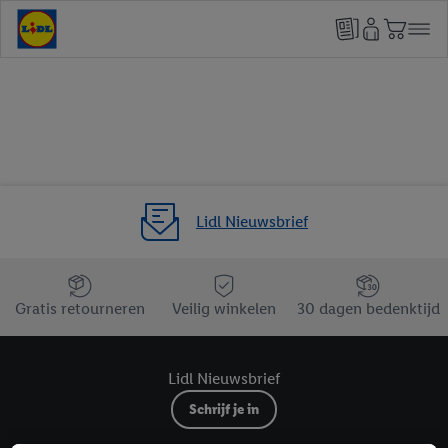
Lidl Nieuwsbrief
Jouw voordelen bij ons als Lidl webshop klant
Gratis retourneren
Veilig winkelen
30 dagen bedenktijd
Lidl Nieuwsbrief
Schrijf je in