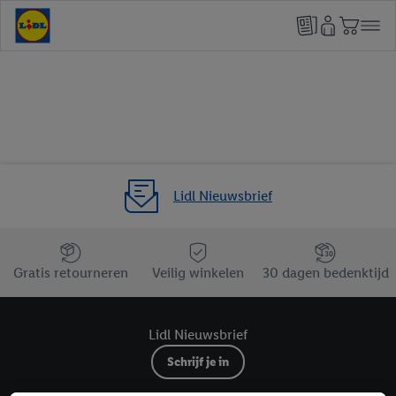
Lidl Nieuwsbrief
Jouw voordelen bij ons als Lidl webshop klant
Gratis retourneren
Veilig winkelen
30 dagen bedenktijd
Lidl Nieuwsbrief
Schrijf je in