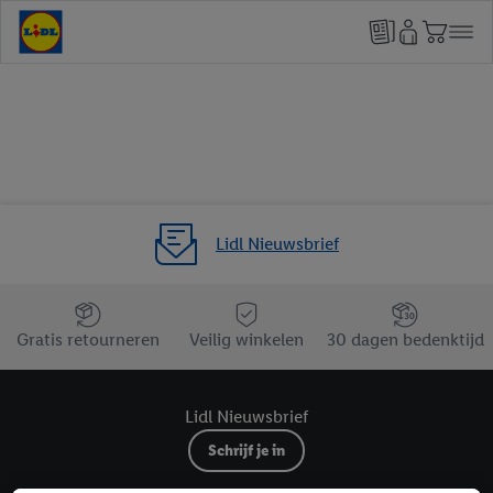
Lidl Nieuwsbrief
Jouw voordelen bij ons als Lidl webshop klant
Gratis retourneren
Veilig winkelen
30 dagen bedenktijd
Lidl Nieuwsbrief
Schrijf je in