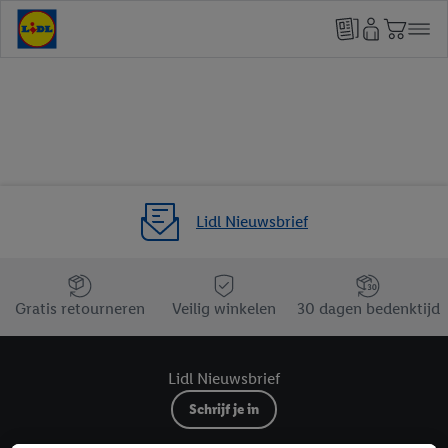
Lidl Nieuwsbrief
Jouw voordelen bij ons als Lidl webshop klant
Gratis retourneren
Veilig winkelen
30 dagen bedenktijd
Lidl Nieuwsbrief
Schrijf je in