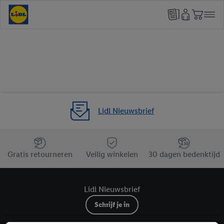
Lidl Nieuwsbrief
Jouw voordelen bij ons als Lidl webshop klant
Gratis retourneren
Veilig winkelen
30 dagen bedenktijd
Lidl Nieuwsbrief
Schrijf je in