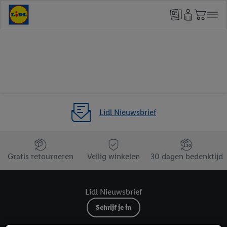
Lidl Nieuwsbrief
Jouw voordelen bij ons als Lidl webshop klant
Gratis retourneren
Veilig winkelen
30 dagen bedenktijd
Lidl Nieuwsbrief
Schrijf je in