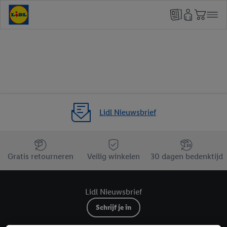
Lidl Nieuwsbrief
Jouw voordelen bij ons als Lidl webshop klant
Gratis retourneren
Veilig winkelen
30 dagen bedenktijd
Lidl Nieuwsbrief
Schrijf je in