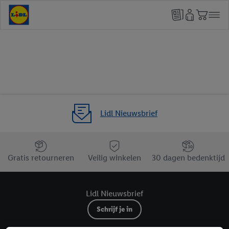
Lidl Nieuwsbrief
Jouw voordelen bij ons als Lidl webshop klant
Gratis retourneren
Veilig winkelen
30 dagen bedenktijd
Lidl Nieuwsbrief
Schrijf je in