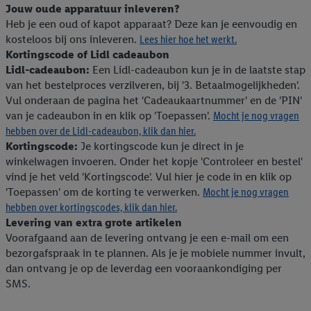
Jouw oude apparatuur inleveren?
Heb je een oud of kapot apparaat? Deze kan je eenvoudig en
kosteloos bij ons inleveren.
Lees hier hoe het werkt.
Kortingscode of Lidl cadeaubon
Lidl-cadeaubon:
Een Lidl-cadeaubon kun je in de laatste stap
van het bestelproces verzilveren, bij '3. Betaalmogelijkheden'.
Vul onderaan de pagina het 'Cadeaukaartnummer' en de 'PIN'
van je cadeaubon in en klik op 'Toepassen'.
Mocht je nog vragen
hebben over de Lidl-cadeaubon, klik dan hier.
Kortingscode:
Je kortingscode kun je direct in je
winkelwagen invoeren. Onder het kopje 'Controleer en bestel'
vind je het veld 'Kortingscode'. Vul hier je code in en klik op
'Toepassen' om de korting te verwerken.
Mocht je nog vragen
hebben over kortingscodes, klik dan hier.
Levering van extra grote artikelen
Voorafgaand aan de levering ontvang je een e-mail om een
bezorgafspraak in te plannen. Als je je mobiele nummer invult,
dan ontvang je op de leverdag een vooraankondiging per
SMS.