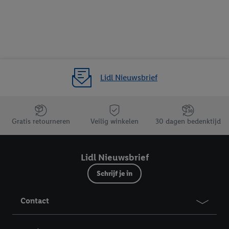
Lidl Nieuwsbrief
Jouw voordelen bij ons als Lidl webshop klant
Gratis retourneren
Veilig winkelen
30 dagen bedenktijd
Lidl Nieuwsbrief
Schrijf je in
Contact