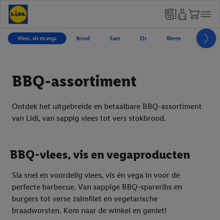
Vlees, vis en vega
Brood
Saus
IJs
Bieren
Tapas
BBQ-assortiment
Ontdek het uitgebreide en betaalbare BBQ-assortiment
van Lidl, van sappig vlees tot vers stokbrood.
BBQ-vlees, vis en vegaproducten
Sla snel en voordelig vlees, vis én vega in voor de
perfecte barbecue. Van sappige BBQ-spareribs en
burgers tot verse zalmfilet en vegetarische
braadworsten. Kom naar de winkel en geniet!