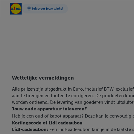
Wettelijke vermeldingen
Alle prijzen zijn uitgedrukt in Euro, inclusief BTW, exclus
aan te brengen en fouten te corrigeren. De producten kun
worden ontleend. De levering van goederen vindt uitsluit
Jouw oude apparatuur inleveren?
Heb je een oud of kapot apparaat? Deze kan je eenvoudig e
Kortingscode of Lidl cadeaubon
Lidl-cadeaubon:
Een Lidl-cadeaubon kun je in de laatste 