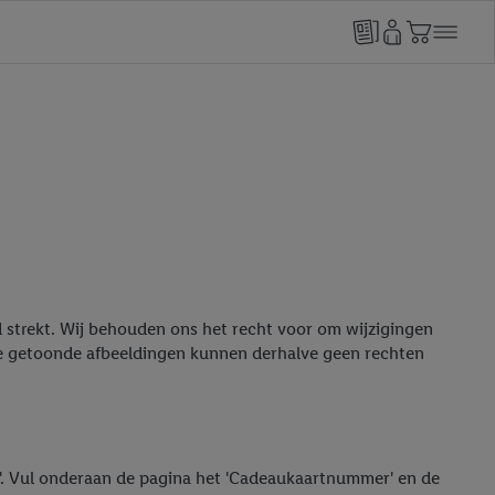
ad strekt. Wij behouden ons het recht voor om wijzigingen
de getoonde afbeeldingen kunnen derhalve geen rechten
en'. Vul onderaan de pagina het 'Cadeaukaartnummer' en de