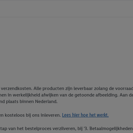
ief verzendkosten. Alle producten zijn leverbaar zolang de voorra
nen in werkelijkheid afwijken van de getoonde afbeelding. Aan 
end plaats binnen Nederland.
Lees hier hoe het werkt.
n kosteloos bij ons inleveren.
stap van het bestelproces verzilveren, bij '3. Betaalmogelijkhed