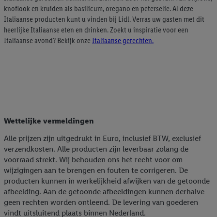
knoflook en kruiden als basilicum, oregano en peterselie. Al deze
Italiaanse producten kunt u vinden bij Lidl. Verras uw gasten met dit
heerlijke Italiaanse eten en drinken. Zoekt u inspiratie voor een
Italiaanse avond? Bekijk onze
Italiaanse gerechten.
Bloemen & planten
Proteïne boost
Lidl Plus
Lidl Plus
Wettelijke vermeldingen
Alle prijzen zijn uitgedrukt in Euro, inclusief BTW, exclusief
verzendkosten. Alle producten zijn leverbaar zolang de
voorraad strekt. Wij behouden ons het recht voor om
wijzigingen aan te brengen en fouten te corrigeren. De
producten kunnen in werkelijkheid afwijken van de getoonde
afbeelding. Aan de getoonde afbeeldingen kunnen derhalve
geen rechten worden ontleend. De levering van goederen
vindt uitsluitend plaats binnen Nederland.