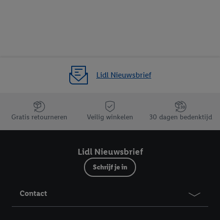
Lidl Nieuwsbrief
Jouw voordelen bij ons als Lidl webshop klant
Gratis retourneren
Veilig winkelen
30 dagen bedenktijd
Lidl Nieuwsbrief
Schrijf je in
Contact