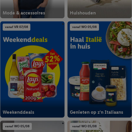
Mode & accessoires
Huishouden
vanaf VR 07/08
vanaf WO 05/08
Weekenddeals
Genieten op z’n Italiaans
vanaf WO 05/08
vanaf WO 05/08