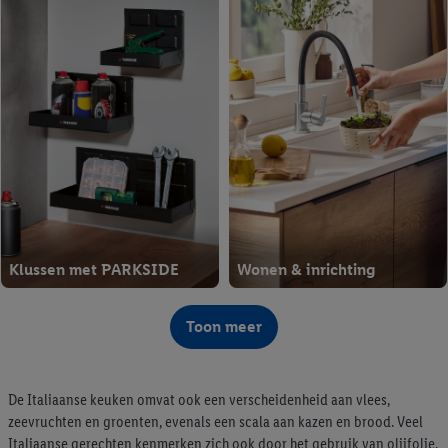
Klussen met PARKSIDE
Wonen & inrichting
vanaf WO 05/08
vanaf WO 05/08
Toon meer
De Italiaanse keuken omvat ook een verscheidenheid aan vlees,
zeevruchten en groenten, evenals een scala aan kazen en brood. Veel
Italiaanse gerechten kenmerken zich ook door het gebruik van olijfolie,