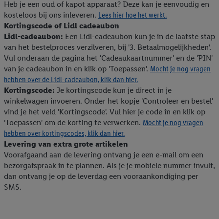
Heb je een oud of kapot apparaat? Deze kan je eenvoudig en
kosteloos bij ons inleveren.
Lees hier hoe het werkt.
Kortingscode of Lidl cadeaubon
Lidl-cadeaubon:
Een Lidl-cadeaubon kun je in de laatste stap
van het bestelproces verzilveren, bij '3. Betaalmogelijkheden'.
Vul onderaan de pagina het 'Cadeaukaartnummer' en de 'PIN'
van je cadeaubon in en klik op 'Toepassen'.
Mocht je nog vragen
hebben over de Lidl-cadeaubon, klik dan hier.
Kortingscode:
Je kortingscode kun je direct in je
winkelwagen invoeren. Onder het kopje 'Controleer en bestel'
vind je het veld 'Kortingscode'. Vul hier je code in en klik op
'Toepassen' om de korting te verwerken.
Mocht je nog vragen
hebben over kortingscodes, klik dan hier.
Levering van extra grote artikelen
Voorafgaand aan de levering ontvang je een e-mail om een
bezorgafspraak in te plannen. Als je je mobiele nummer invult,
dan ontvang je op de leverdag een vooraankondiging per
SMS.