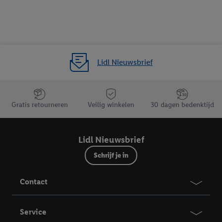
Lidl Nieuwsbrief
Jouw voordelen bij ons als Lidl webshop klant
Gratis retourneren
Veilig winkelen
30 dagen bedenktijd
Lidl Nieuwsbrief
Schrijf je in
Contact
Service