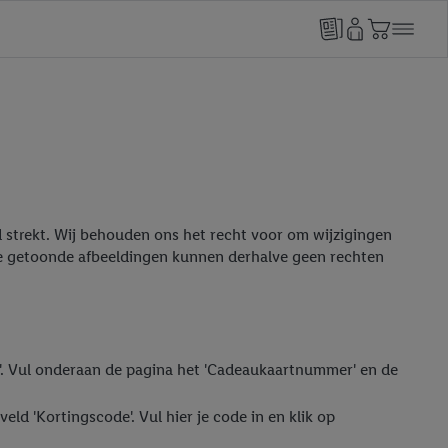
ad strekt. Wij behouden ons het recht voor om wijzigingen
de getoonde afbeeldingen kunnen derhalve geen rechten
en'. Vul onderaan de pagina het 'Cadeaukaartnummer' en de
eld 'Kortingscode'. Vul hier je code in en klik op