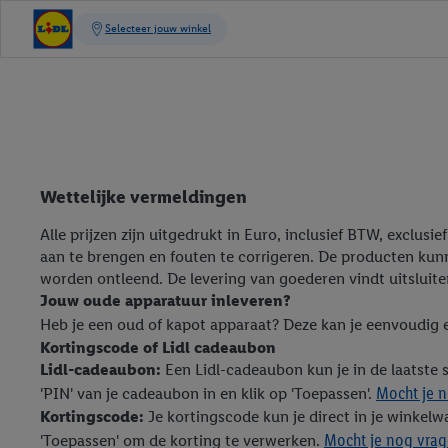
Wettelijke vermeldingen
Alle prijzen zijn uitgedrukt in Euro, inclusief BTW, exclus
aan te brengen en fouten te corrigeren. De producten kun
worden ontleend. De levering van goederen vindt uitsluit
Jouw oude apparatuur inleveren?
Heb je een oud of kapot apparaat? Deze kan je eenvoudig e
Kortingscode of Lidl cadeaubon
Lidl-cadeaubon:
Een Lidl-cadeaubon kun je in de laatste 
Mocht je n
'PIN' van je cadeaubon in en klik op 'Toepassen'.
Kortingscode:
Je kortingscode kun je direct in je winkelwa
Mocht je nog vrage
'Toepassen' om de korting te verwerken.