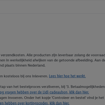
ief verzendkosten. Alle producten zijn leverbaar zolang de voorra
nen in werkelijkheid afwijken van de getoonde afbeelding. Aan 
end plaats binnen Nederland.
Lees hier hoe het werkt.
n kosteloos bij ons inleveren.
stap van het bestelproces verzilveren, bij '3. Betaalmogelijkhed
og vragen hebben over de Lidl-cadeaubon, klik dan hier.
gen invoeren. Onder het kopje 'Controleer en bestel' vind je het v
n hebben over kortingscodes, klik dan hier.