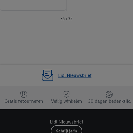
35 / 35
Lidl Nieuwsbrief
Jouw voordelen bij ons als Lidl webshop klant
Gratis retourneren
Veilig winkelen
30 dagen bedenktijd
Lidl Nieuwsbrief
Schrijf je in