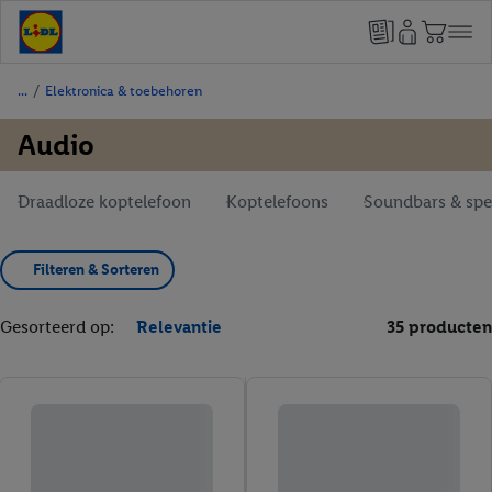
/
Elektronica & toebehoren
Audio
Draadloze koptelefoon
Koptelefoons
Soundbars & spe
Filteren & Sorteren
Gesorteerd op:
Relevantie
35 producten