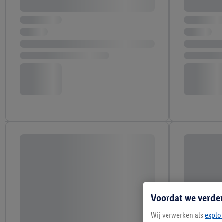
Voordat we verde
Wij verwerken als
explo