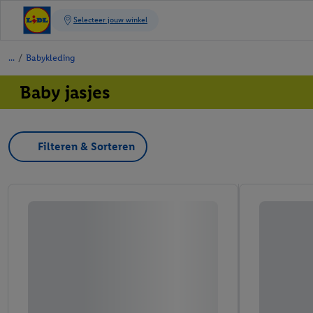
/
Babykleding
Baby jasjes
Filteren & Sorteren