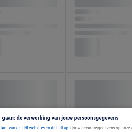
r gaan: de verwerking van jouw persoonsgegevens
itant van de Lidl websites en de Lidl app
jouw persoonsgegevens op onze w