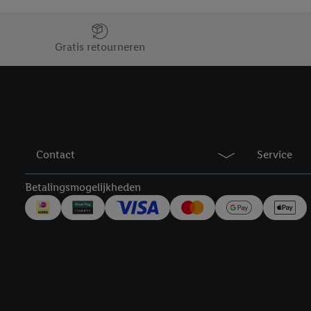
Jouw voordelen bij ons als Lidl webshop klant
Gratis retourneren
Contact
Service
Betalingsmogelijkheden