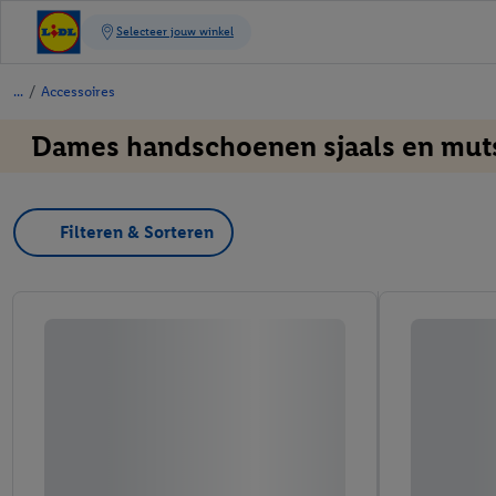
/
Accessoires
Dames handschoenen sjaals en mut
Filteren & Sorteren