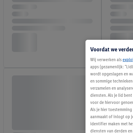
Voordat we verde
Wij verwerken als
explo
apps (gezamenlijk: "Lid
wordt opgeslagen en wa
en sommige technieken 
verzamelen en analysere
diensten. Als je lid b
voor de hiervoor genoe
Als je hier toestemming
aanmaakt of inlogt op j
identifier maken met he
diensten van derden en 