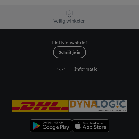
Veilig winkelen
Lidl Nieuwsbrief
Schrijf je in
Informatie