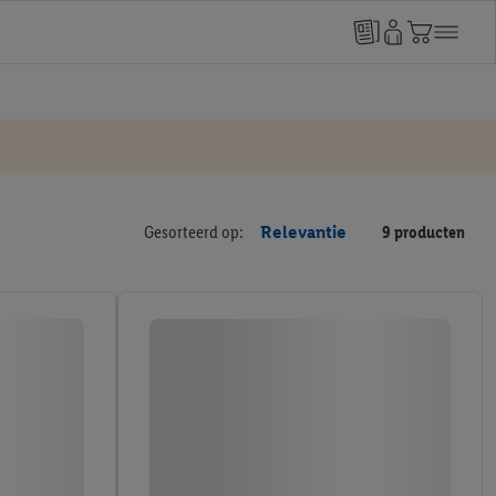
Gesorteerd op:
Relevantie
9 producten