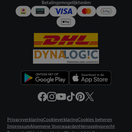
Betalingsmogelijkheden
Juridische koppelingen
Privacyverklaring
Cookieverklaring
Cookies beheren
Impressum
Algemene Voorwaarden
Herroepingsrecht