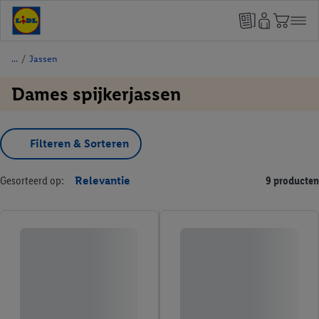
/
Jassen
Dames spijkerjassen
Filteren & Sorteren
Gesorteerd op:
Relevantie
9 producten