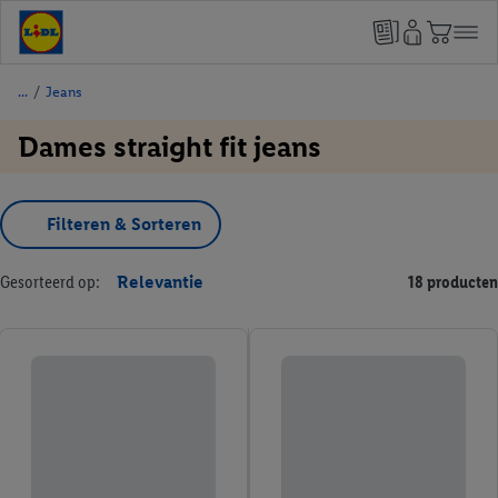
/
Jeans
Dames straight fit jeans
Filteren & Sorteren
Gesorteerd op:
Relevantie
18 producten