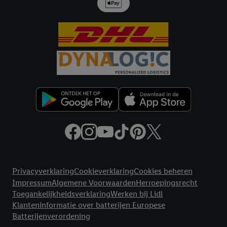
Juridische koppelingen
Privacyverklaring
Cookieverklaring
Cookies beheren
Impressum
Algemene Voorwaarden
Herroepingsrecht
Toegankelijkheidsverklaring
Werken bij Lidl
Klanteninformatie over batterijen Europese
Batterijenverordening