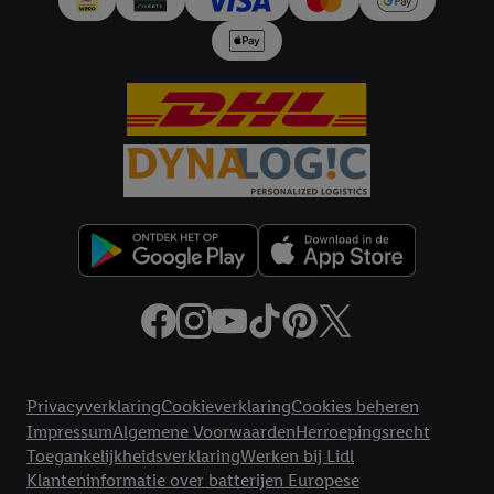
Juridische koppelingen
Privacyverklaring
Cookieverklaring
Cookies beheren
Impressum
Algemene Voorwaarden
Herroepingsrecht
Toegankelijkheidsverklaring
Werken bij Lidl
Klanteninformatie over batterijen Europese