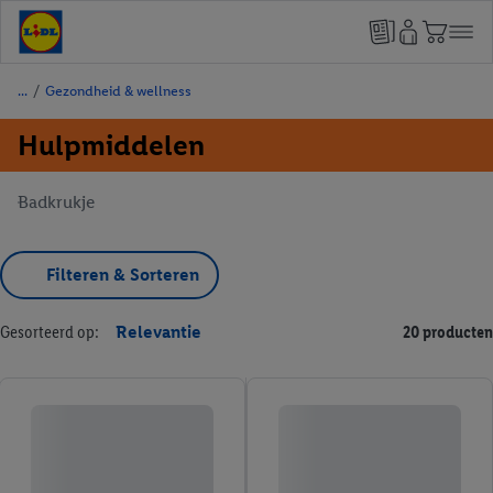
/
Gezondheid & wellness
Hulpmiddelen
Badkrukje
Filteren & Sorteren
Gesorteerd op:
Relevantie
20 producten