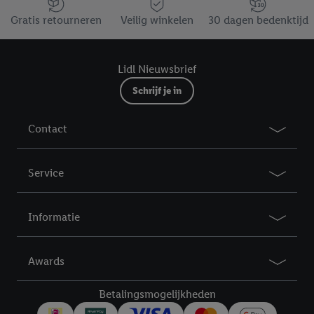
Jouw voordelen bij ons als Lidl webshop klant
Gratis retourneren
Veilig winkelen
30 dagen bedenktijd
Lidl Nieuwsbrief
Schrijf je in
Contact
Service
Informatie
Awards
Betalingsmogelijkheden