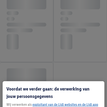
Voordat we verder gaan: de verwerking van
jouw persoonsgegevens
Wij verwerken als
exploitant van de Lidl websites en de Lidl app