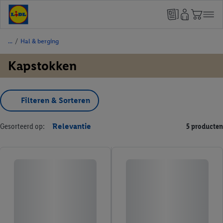
/
Hal & berging
Kapstokken
Filteren & Sorteren
Gesorteerd op:
Relevantie
5 producten