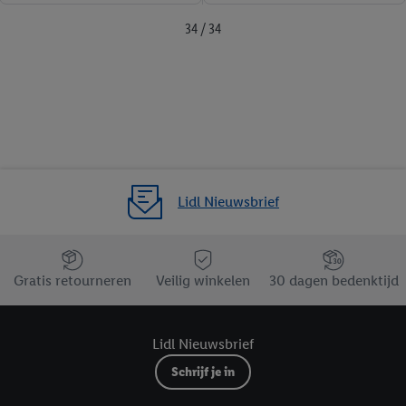
34 / 34
Lidl Nieuwsbrief
Jouw voordelen bij ons als Lidl webshop klant
Gratis retourneren
Veilig winkelen
30 dagen bedenktijd
Lidl Nieuwsbrief
Schrijf je in