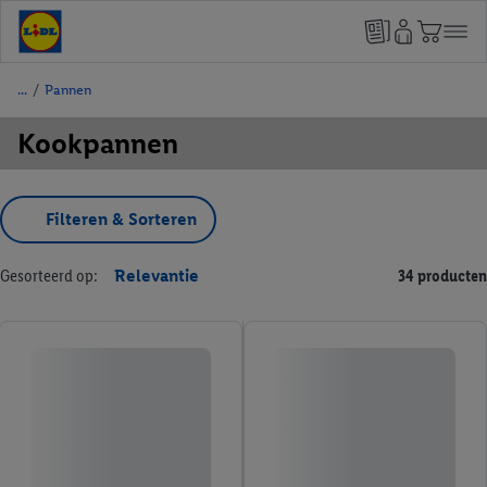
/
Pannen
Kookpannen
Filteren & Sorteren
Gesorteerd op:
Relevantie
34 producten