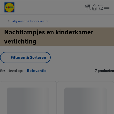
/
Babykamer & kinderkamer
Nachtlampjes en kinderkamer
verlichting
Filteren & Sorteren
Gesorteerd op:
Relevantie
7 producten