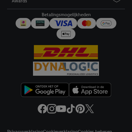
Awards
Betalingsmogelijkheden
Juridische koppelingen
Privacyverklaring
Cookieverklaring
Cookies beheren