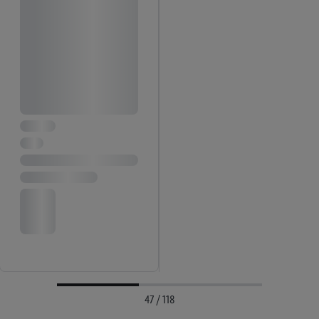
47 / 118