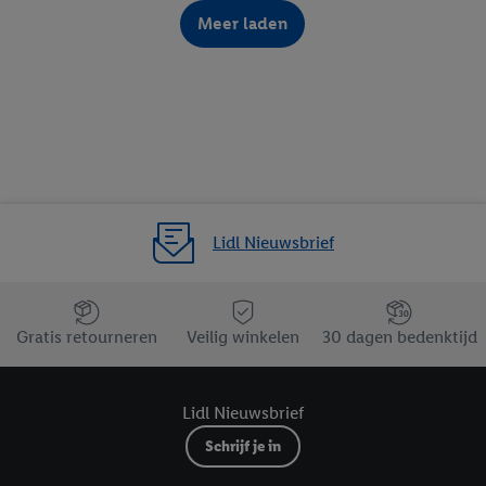
Meer laden
Lidl Nieuwsbrief
Jouw voordelen bij ons als Lidl webshop klant
Gratis retourneren
Veilig winkelen
30 dagen bedenktijd
Lidl Nieuwsbrief
Schrijf je in