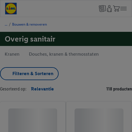
/
Bouwen & renoveren
Overig sanitair
Kranen
Douches, kranen & thermosstaten
Filteren & Sorteren
Gesorteerd op:
Relevantie
118 producten