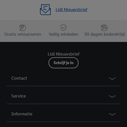
Lidl Nieuwsbrief
Jouw voordelen bij ons als Lidl webshop klant
Gratis retourneren
Veilig winkelen
30 dagen bedenktijd
Lidl Nieuwsbrief
Schrijf je in
Contact
Service
Informatie