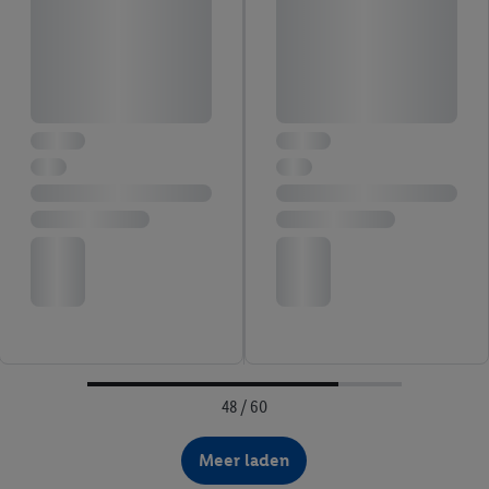
48 / 60
Meer laden