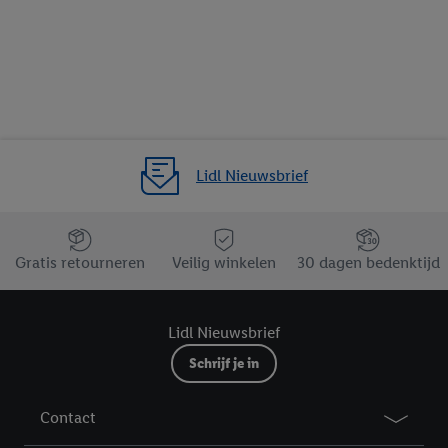
Lidl Nieuwsbrief
Jouw voordelen bij ons als Lidl webshop klant
Gratis retourneren
Veilig winkelen
30 dagen bedenktijd
Lidl Nieuwsbrief
Schrijf je in
Contact