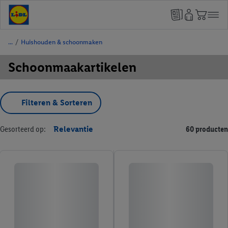
/
Huishouden & schoonmaken
Schoonmaakartikelen
Filteren & Sorteren
Gesorteerd op:
Relevantie
60 producten