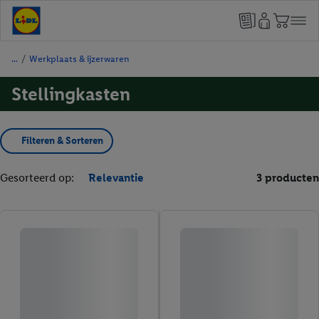
/
Werkplaats & ijzerwaren
Stellingkasten
Filteren & Sorteren
Gesorteerd op:
Relevantie
3 producten