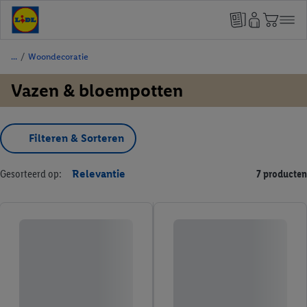
/
Woondecoratie
Vazen & bloempotten
Filteren & Sorteren
Gesorteerd op:
Relevantie
7 producten