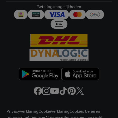
Betalingsmogelijkheden
Juridische koppelingen
Privacyverklaring
Cookieverklaring
Cookies beheren
Impressum
Algemene Voorwaarden
Herroepingsrecht