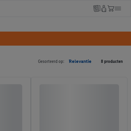
Gesorteerd op:
Relevantie
8 producten