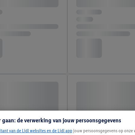
r gaan: de verwerking van jouw persoonsgegevens
itant van de Lidl websites en de Lidl app
jouw persoonsgegevens op onze w