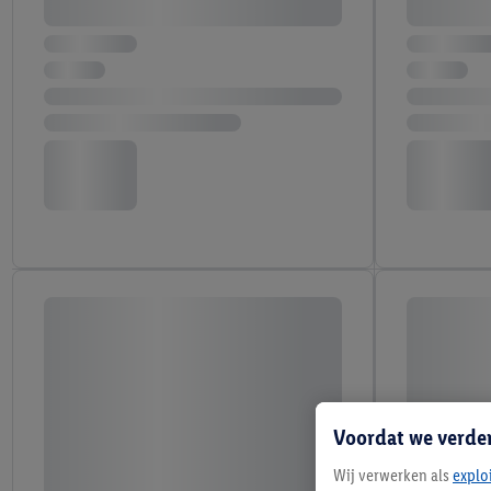
Voordat we verde
Wij verwerken als
explo