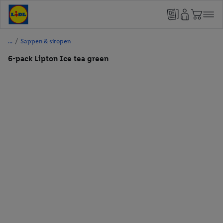
/
Sappen & siropen
6-pack Lipton Ice tea green