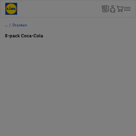
/
Dranken
8-pack Coca-Cola