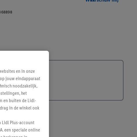
368898
ebsites en in onze
e op jouw eindapparaat
hnisch noodzakelijk,
tellingen, het
n en buiten de Lidl-
drag in de winkel ook
n Lidl Plus-account
A. een speciale online