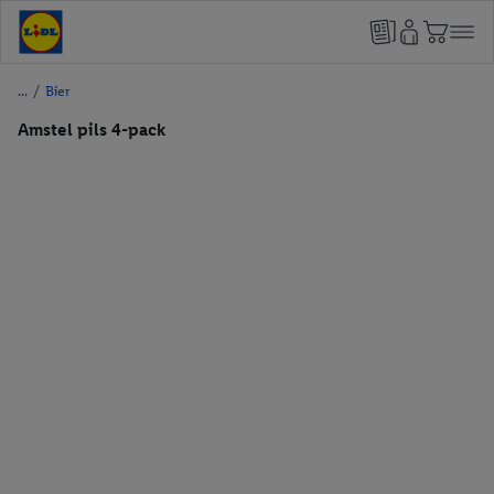
/
Bier
Amstel pils 4-pack