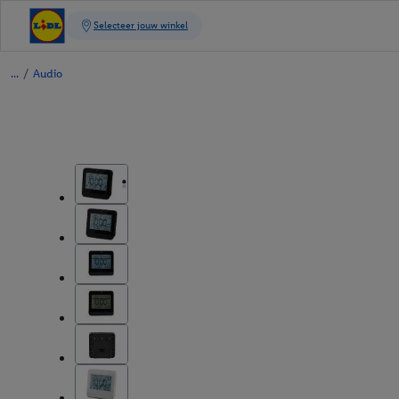
/
Audio