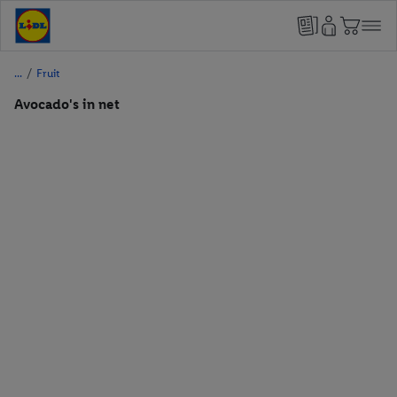
/
Fruit
Avocado's in net