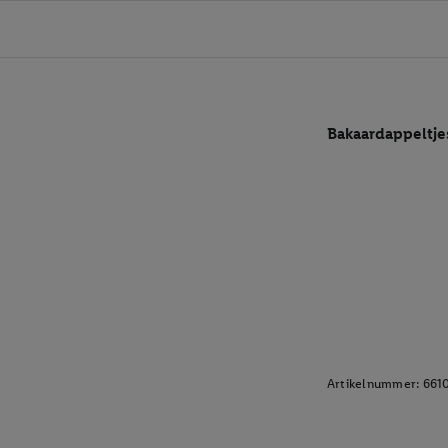
Bakaardappeltje
Artikelnummer:
661