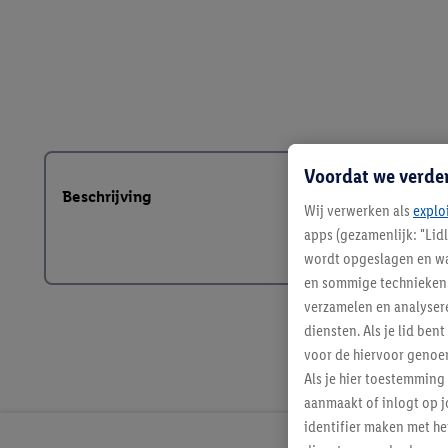
Voordat we verde
Beschrijving
Wij verwerken als
explo
apps (gezamenlijk: "Lid
wordt opgeslagen en wa
en sommige technieken 
verzamelen en analysere
diensten. Als je lid b
voor de hiervoor genoe
Als je hier toestemming
aanmaakt of inlogt op j
identifier maken met he