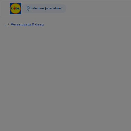
/
Verse pasta & deeg