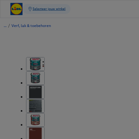
/
Verf, lak & toebehoren