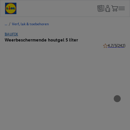
/
Verf, lak & toebehoren
BAUFIX
Weerbeschermende houtgel 5 liter
4.7/5
(242)
4.7 van 5 sterr