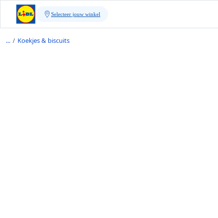
/
Koekjes & biscuits