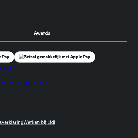
Awards
sverklaring
Werken bij Lidl