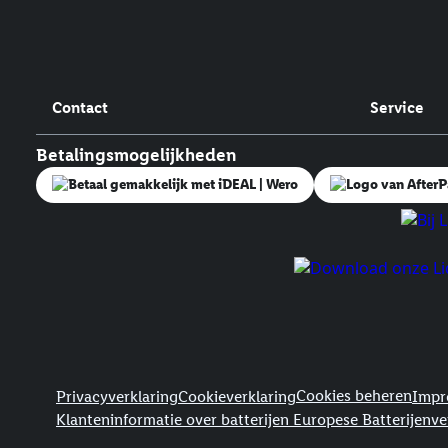
Contact
Service
Betalingsmogelijkheden
Juridische koppelingen
Cookies beheren
Privacyverklaring
Cookieverklaring
Impr
Klanteninformatie over batterijen Europese Batterijenv