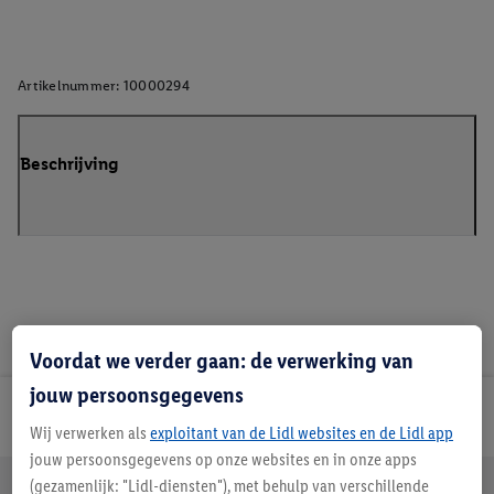
Artikelnummer:
10000294
Beschrijving
Voordat we verder gaan: de verwerking van
jouw persoonsgegevens
Lidl Nieuwsbrief
Wij verwerken als
exploitant van de Lidl websites en de Lidl app
jouw persoonsgegevens op onze websites en in onze apps
Jouw voordelen bij ons als Lidl webshop klant
(gezamenlijk: "Lidl-diensten"), met behulp van verschillende