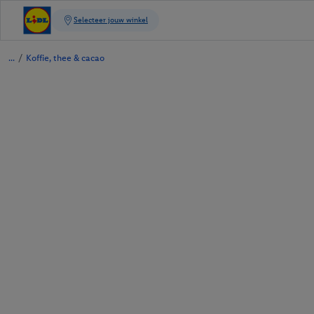
/
Koffie, thee & cacao