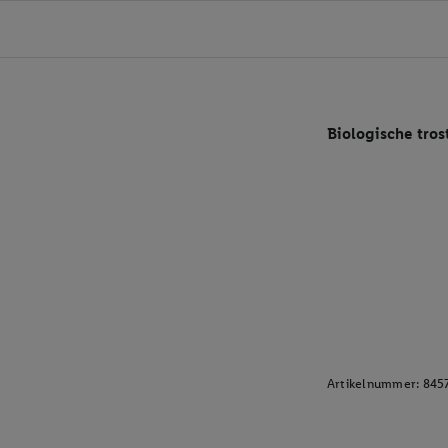
Biologische tro
Artikelnummer:
845