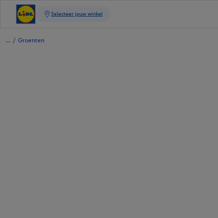
/
Groenten