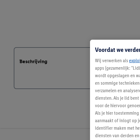
Voordat we verde
Wij verwerken als
explo
Beschrijving
apps (gezamenlijk: "Lid
wordt opgeslagen en wa
en sommige technieken 
verzamelen en analysere
diensten. Als je lid b
voor de hiervoor genoe
Als je hier toestemming
aanmaakt of inlogt op j
identifier maken met he
diensten van derden en 