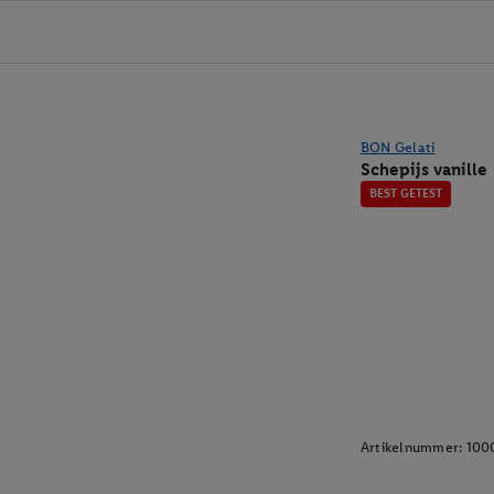
BON Gelati
Schepijs vanille
BEST GETEST
Artikelnummer:
100