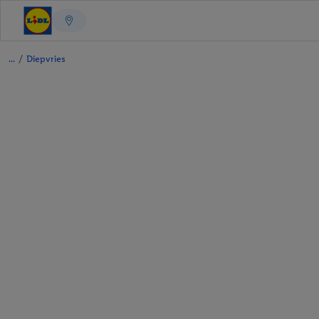
/
Diepvries