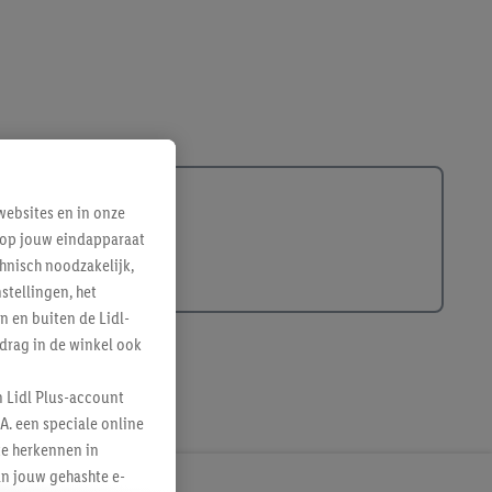
ebsites en in onze
e op jouw eindapparaat
hnisch noodzakelijk,
tellingen, het
n en buiten de Lidl-
drag in de winkel ook
n Lidl Plus-account
A. een speciale online
te herkennen in
an jouw gehashte e-