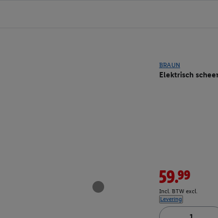
BRAUN
Elektrisch schee
59.99
Incl. BTW excl.
Levering