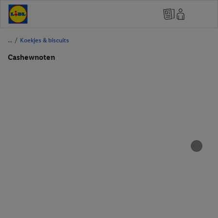
/
Koekjes & biscuits
Cashewnoten