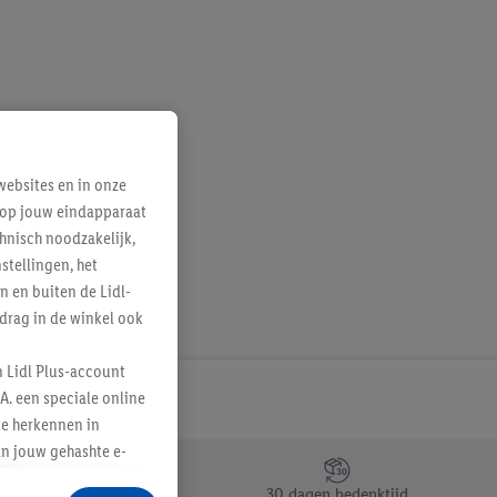
ebsites en in onze
e op jouw eindapparaat
hnisch noodzakelijk,
tellingen, het
n en buiten de Lidl-
drag in de winkel ook
n Lidl Plus-account
A. een speciale online
te herkennen in
an jouw gehashte e-
aan jou zijn
30 dagen bedenktijd