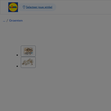
/
Groenten