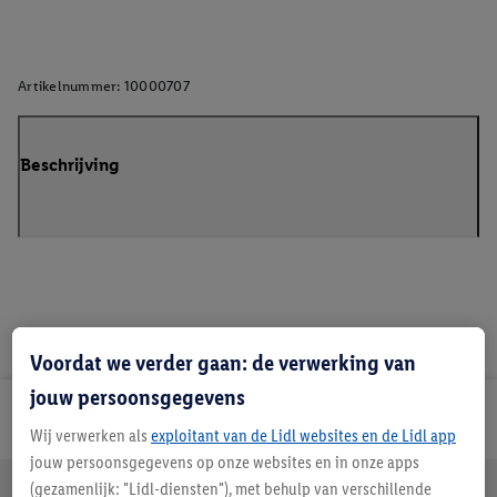
Artikelnummer:
10000707
Beschrijving
Voordat we verder gaan: de verwerking van
jouw persoonsgegevens
Lidl Nieuwsbrief
Wij verwerken als
exploitant van de Lidl websites en de Lidl app
jouw persoonsgegevens op onze websites en in onze apps
Jouw voordelen bij ons als Lidl webshop klant
(gezamenlijk: "Lidl-diensten"), met behulp van verschillende