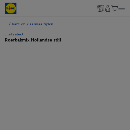
/
Kant-en-klaarmaaltijden
chef select
Roerbakmix Hollandse stijl