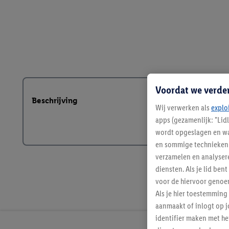
Voordat we verde
Beschrijving
Wij verwerken als
explo
apps (gezamenlijk: "Lid
wordt opgeslagen en wa
en sommige technieken 
verzamelen en analysere
diensten. Als je lid b
voor de hiervoor genoe
Als je hier toestemming
aanmaakt of inlogt op j
identifier maken met he