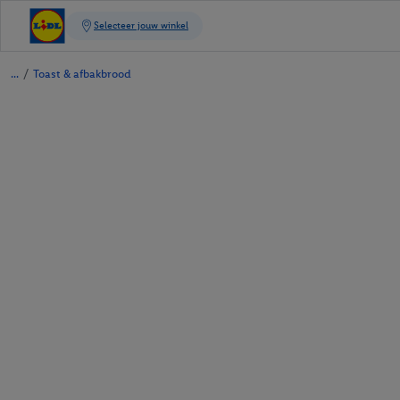
/
Toast & afbakbrood