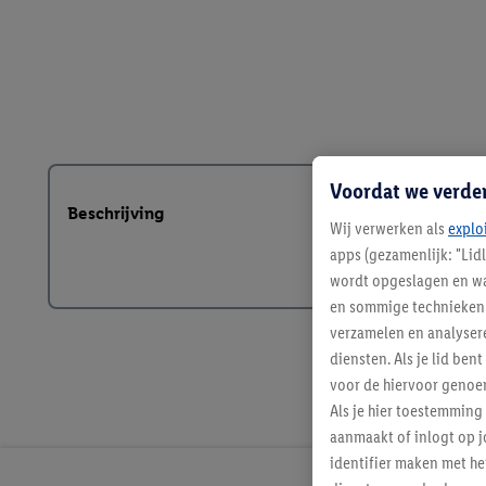
Voordat we verde
Beschrijving
Wij verwerken als
explo
apps (gezamenlijk: "Lid
wordt opgeslagen en wa
en sommige technieken 
verzamelen en analysere
diensten. Als je lid b
voor de hiervoor genoe
Als je hier toestemming
aanmaakt of inlogt op j
identifier maken met he