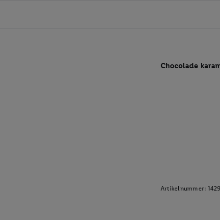
Chocolade karam
Artikelnummer:
142