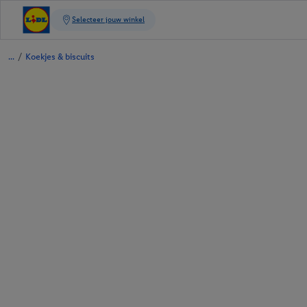
/
Koekjes & biscuits